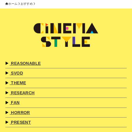
ホーム
おすすめ
REASONABLE
SVOD
THEME
RESEARCH
FAN
HORROR
PRESENT