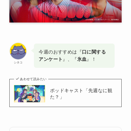
今週のおすすめは『
口に関する
アンケート
』、『
氷血
』！
シネコ
あわせて読みたい
ポッドキャスト「先週なに観
た？」