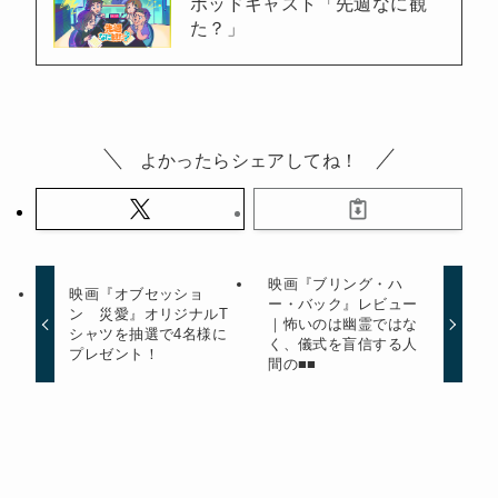
ポッドキャスト「先週なに観
た？」
よかったらシェアしてね！
映画『ブリング・ハ
映画『オブセッショ
ー・バック』レビュー
ン 災愛』オリジナルT
｜怖いのは幽霊ではな
シャツを抽選で4名様に
く、儀式を盲信する人
プレゼント！
間の■■