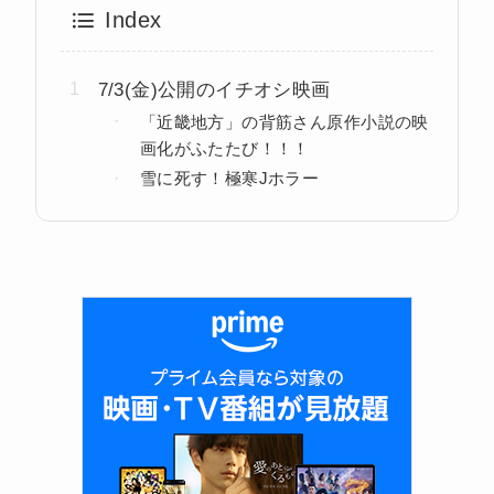
Index
7/3(金)公開のイチオシ映画
「近畿地方」の背筋さん原作小説の映
画化がふたたび！！！
雪に死す！極寒Jホラー