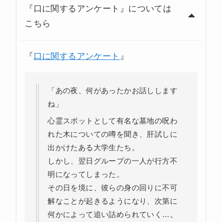
『口に関するアンケート』については
こちら
『
口に関するアンケート
』
「あの夜、何があったかお話しします
ね」
心霊スポットとして有名な墓地の呪わ
れた木についての噂を聞き、肝試しに
出かけたある大学生たち。
しかし、翌日グループの一人が行方不
明になってしまった。
その日を境に、彼らの身の回りに不可
解なことが起きるようになり、次第に
何かによって追い詰められていく…。