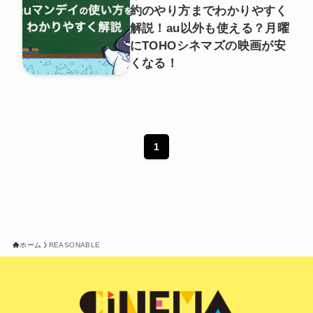
約のやり方までわかりやすく
解説！au以外も使える？月曜
にTOHOシネマズの映画が安
くなる！
1
ホーム
REASONABLE