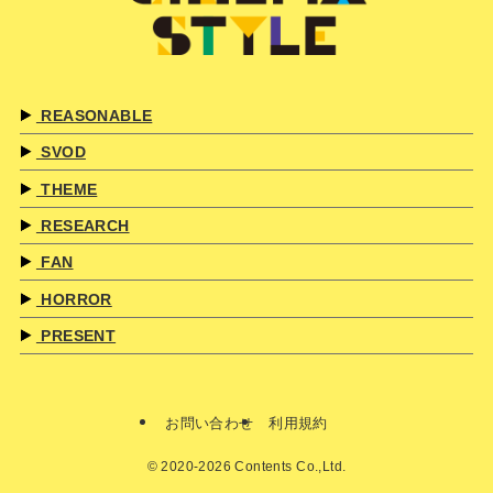
REASONABLE
SVOD
THEME
RESEARCH
FAN
HORROR
PRESENT
お問い合わせ
利用規約
©
2020-2026 Contents Co.,Ltd.