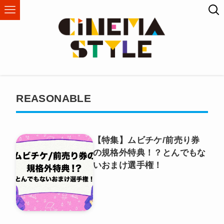
REASONABLE
【特集】ムビチケ/前売り券
の規格外特典！？とんでもな
いおまけ選手権！