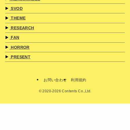
SVOD
THEME
RESEARCH
FAN
HORROR
PRESENT
お問い合わせ
利用規約
©
2020-2026 Contents Co.,Ltd.