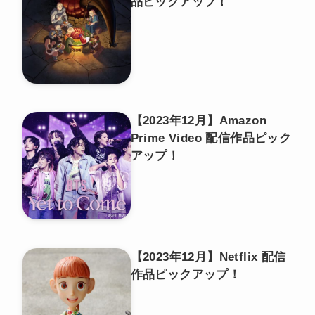
品ピックアップ！
【2023年12月】Amazon
Prime Video 配信作品ピック
アップ！
【2023年12月】Netflix 配信
作品ピックアップ！