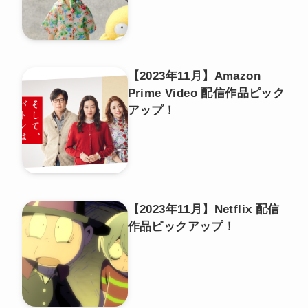
【2023年11月】Amazon
Prime Video 配信作品ピック
アップ！
【2023年11月】Netflix 配信
作品ピックアップ！