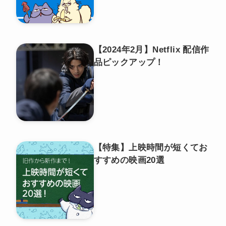
【2024年2月】Netflix 配信作
品ピックアップ！
【特集】上映時間が短くてお
すすめの映画20選