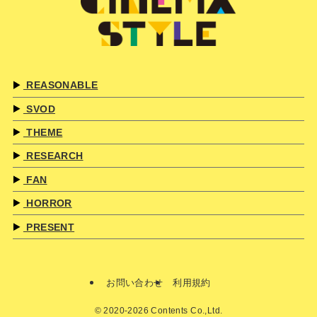
REASONABLE
SVOD
THEME
RESEARCH
FAN
HORROR
PRESENT
お問い合わせ
利用規約
©
2020-2026 Contents Co.,Ltd.