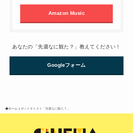
Amazon Music
あなたの「先週なに観た？」教えてください！
Googleフォーム
ホーム
ポッドキャスト「先週なに観た？」