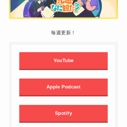
毎週更新！
YouTube
Apple Podcast
Spotify