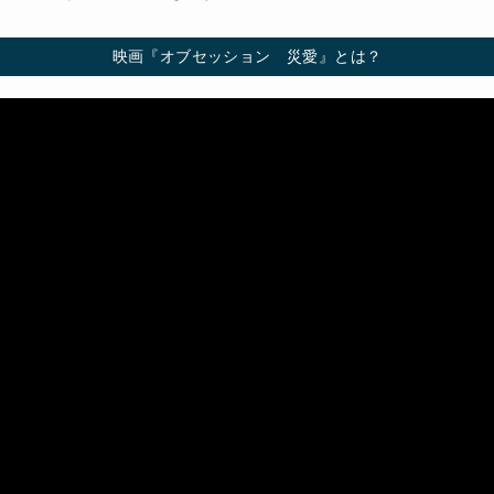
映画『オブセッション 災愛』とは？