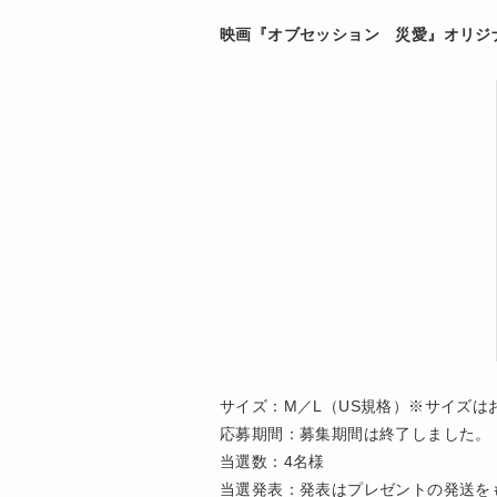
映画『オブセッション 災愛』オリジ
サイズ：M／L（US規格）※サイズは
応募期間：募集期間は終了しました。
当選数：4名様
当選発表：発表はプレゼントの発送を