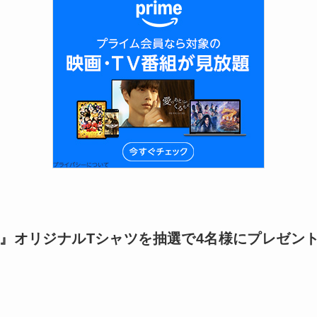
』オリジナルTシャツを抽選で4名様にプレゼン