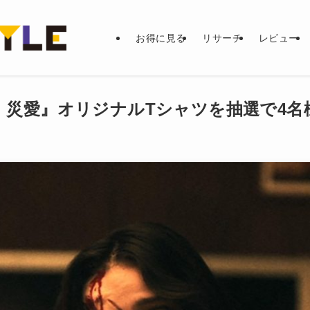
お得に見る
リサーチ
レビュー
 災愛』オリジナルTシャツを抽選で4名