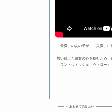
「最愛」のあの子が、「災愛」に変
想い続けた彼女の心を掴むため、
「ワン・ウィッシュ・ウィロー」
あわせて読みたい