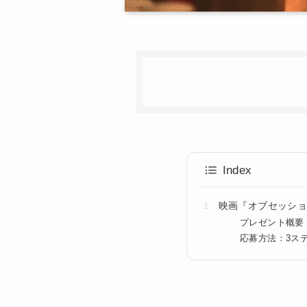
Index
映画『オブセッショ
プレゼント概要
応募方法：3ス