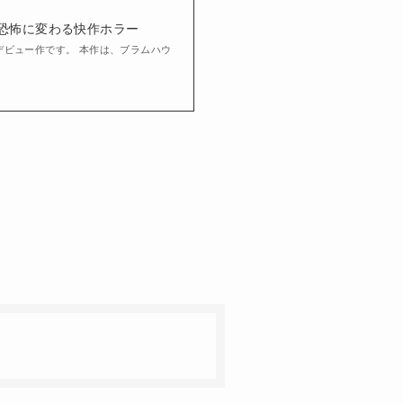
の恐怖に変わる快作ホラー
デビュー作です。 本作は、ブラムハウ