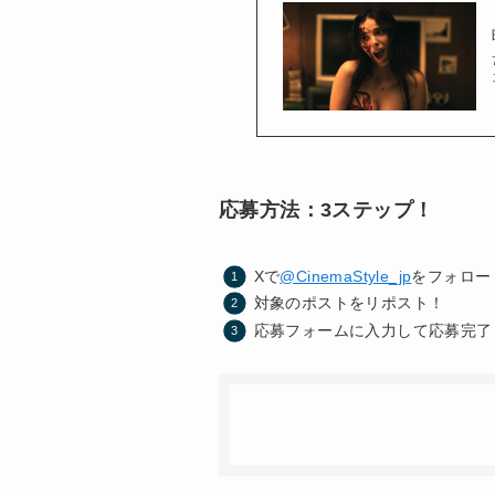
応募方法：3ステップ！
Xで
@CinemaStyle_jp
をフォロー
対象のポストをリポスト！
応募フォームに入力して応募完了