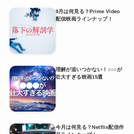
9月は何見る？Prime Video
配信映画ラインナップ！
理解が追いつかない！○○○が
壮大すぎる映画15選
今月は何見る？Netflix配信作