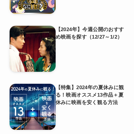
【2024年】今週公開のおすす
め映画を探す（12/27～1/2）
【特集】2024年の夏休みに観
る！映画オススメ13作品＋夏
休みに映画を安く観る方法