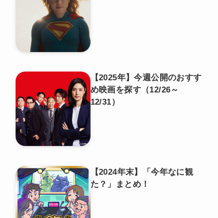
【2025年】今週公開のおすす
め映画を探す（12/26～
12/31）
【2024年末】「今年なに観
た？」まとめ！