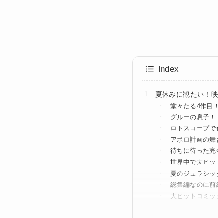
Index
夏休みに観たい！映
堂々たる4作目
グルーの息子！
ロトスコープで
アポロ計画の舞
待ちに待った完
世界中で大ヒッ
夏のジュラシッ
総集編なのに前編
大ヒットコミッ