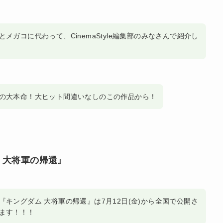
メガコに代わって、CinemaStyle編集部のみなさんで紹介し
の大本命！大ヒット間違いなしのこの作品から！
 大将軍の帰還』
『キングダム 大将軍の帰還』は7月12日(金)から全国で公開さ
ます！！！