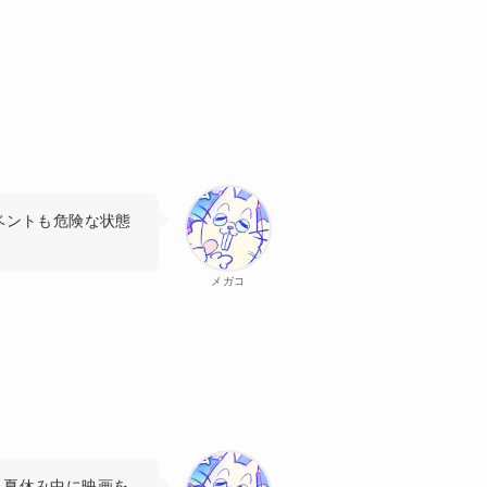
ベントも危険な状態
メガコ
、夏休み中に映画を