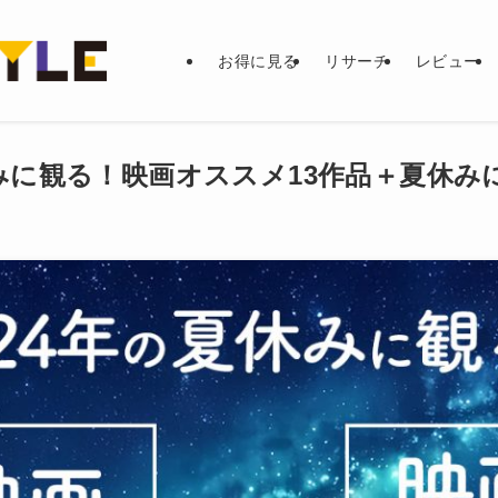
お得に見る
リサーチ
レビュー
休みに観る！映画オススメ13作品＋夏休