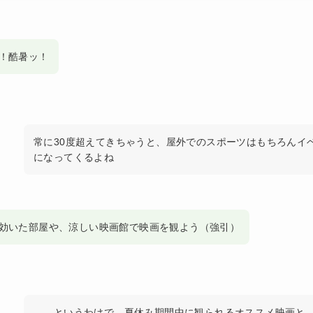
！酷暑ッ！
常に30度超えてきちゃうと、屋外でのスポーツはもちろんイ
になってくるよね
効いた部屋や、涼しい映画館で映画を観よう（強引）
……というわけで、夏休み期間中に観られるオススメ映画と