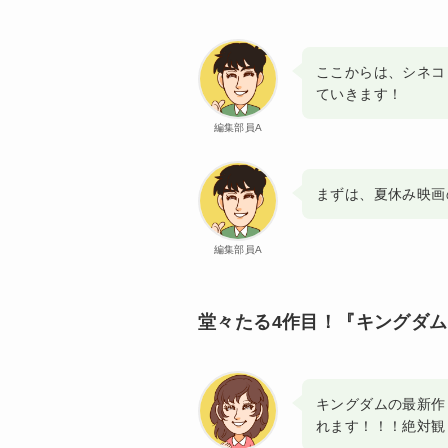
ここからは、シネコと
ていきます！
編集部員A
まずは、夏休み映画
編集部員A
堂々たる4作目！『キングダム
キングダムの最新作
れます！！！絶対観