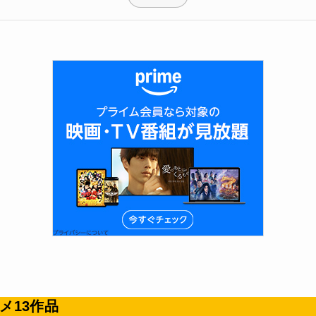
メ13作品