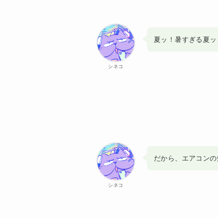
夏ッ！暑すぎる夏ッ
シネコ
だから、エアコンの
シネコ