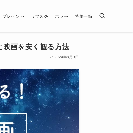
プレゼント
サブスク
ホラー
特集一覧
みに映画を安く観る方法
2024年8月9日