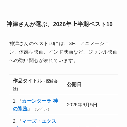
神津さんが選ぶ、2026年上半期ベスト10
神津さんのベスト10には、SF、アニメーショ
ン、体感型映画、インド映画など、ジャンル映画
への強い関心が表れています。
作品タイトル
（配給会
公開日
社）
1.『
カーンターラ 神
2026年6月5日
の降臨
』
（ツイン）
2.『
マーズ・エクス