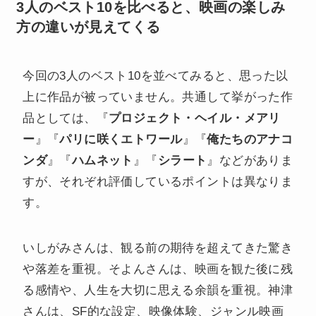
3人のベスト10を比べると、映画の楽しみ
方の違いが見えてくる
今回の3人のベスト10を並べてみると、思った以
上に作品が被っていません。共通して挙がった作
品としては、『
プロジェクト・ヘイル・メアリ
ー
』『
パリに咲くエトワール
』『
俺たちのアナコ
ンダ
』『
ハムネット
』『
シラート
』などがありま
すが、それぞれ評価しているポイントは異なりま
す。
いしがみさんは、観る前の期待を超えてきた驚き
や落差を重視。そよんさんは、映画を観た後に残
る感情や、人生を大切に思える余韻を重視。神津
さんは、SF的な設定、映像体験、ジャンル映画