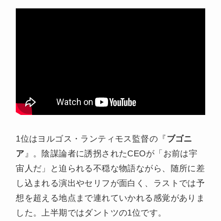
1位はヨルゴス・ランティモス監督の『
ブゴニ
ア
』。陰謀論者に誘拐されたCEOが「お前は宇
宙人だ」と迫られる不穏な物語ながら、随所に差
し込まれる演出やセリフが面白く、ラストでは予
想を超える地点まで連れていかれる感覚がありま
した。上半期ではダントツの1位です。