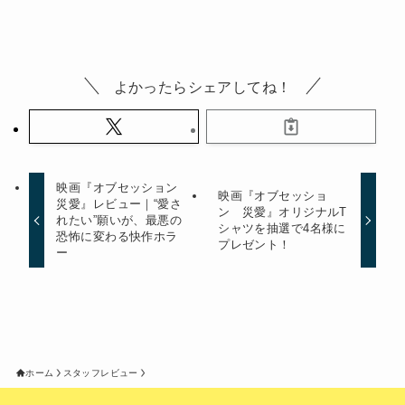
よかったらシェアしてね！
映画『オブセッション
映画『オブセッショ
災愛』レビュー｜“愛さ
ン 災愛』オリジナルT
れたい”願いが、最悪の
シャツを抽選で4名様に
恐怖に変わる快作ホラ
プレゼント！
ー
ホーム
スタッフレビュー