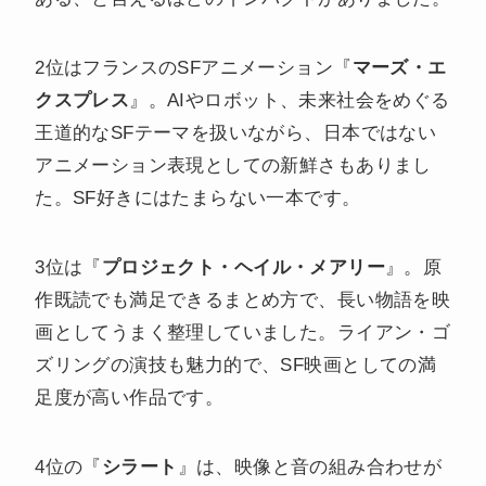
2位はフランスのSFアニメーション『
マーズ・エ
クスプレス
』。AIやロボット、未来社会をめぐる
王道的なSFテーマを扱いながら、日本ではない
アニメーション表現としての新鮮さもありまし
た。SF好きにはたまらない一本です。
3位は『
プロジェクト・ヘイル・メアリー
』。原
作既読でも満足できるまとめ方で、長い物語を映
画としてうまく整理していました。ライアン・ゴ
ズリングの演技も魅力的で、SF映画としての満
足度が高い作品です。
4位の『
シラート
』は、映像と音の組み合わせが