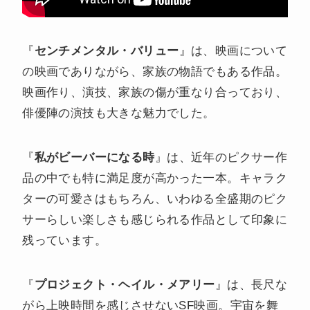
『
センチメンタル・バリュー
』は、映画について
の映画でありながら、家族の物語でもある作品。
映画作り、演技、家族の傷が重なり合っており、
俳優陣の演技も大きな魅力でした。
『
私がビーバーになる時
』は、近年のピクサー作
品の中でも特に満足度が高かった一本。キャラク
ターの可愛さはもちろん、いわゆる全盛期のピク
サーらしい楽しさも感じられる作品として印象に
残っています。
『
プロジェクト・ヘイル・メアリー
』は、長尺な
がら上映時間を感じさせないSF映画。宇宙を舞