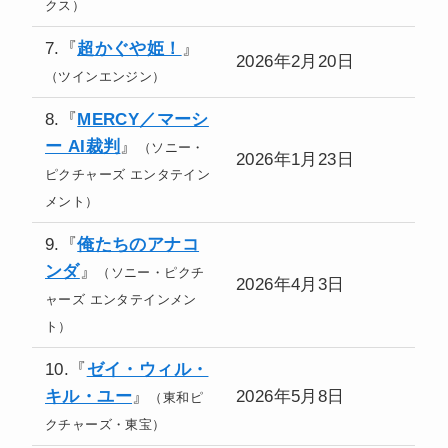
クス）
7.『
超かぐや姫！
』
2026年2月20日
（ツインエンジン）
8.『
MERCY／マーシ
ー AI裁判
』
（ソニー・
2026年1月23日
ピクチャーズ エンタテイン
メント）
9.『
俺たちのアナコ
ンダ
』
（ソニー・ピクチ
2026年4月3日
ャーズ エンタテインメン
ト）
10.『
ゼイ・ウィル・
キル・ユー
』
2026年5月8日
（東和ピ
クチャーズ・東宝）