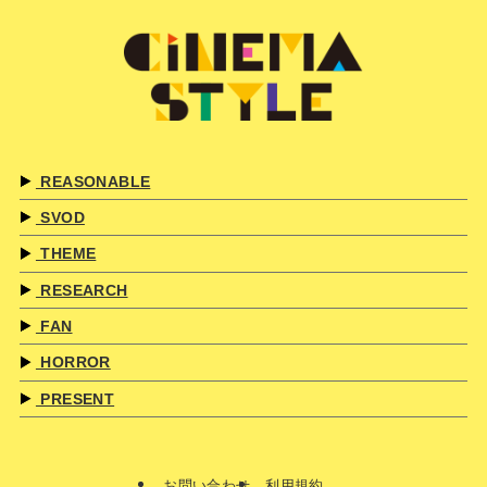
REASONABLE
SVOD
THEME
RESEARCH
FAN
HORROR
PRESENT
お問い合わせ
利用規約