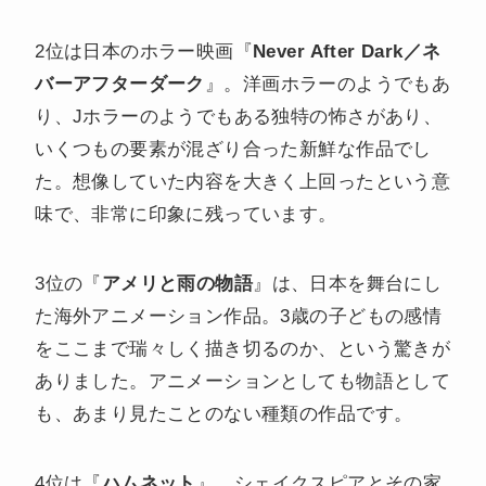
2位は日本のホラー映画『
Never After Dark／ネ
バーアフターダーク
』。洋画ホラーのようでもあ
り、Jホラーのようでもある独特の怖さがあり、
いくつもの要素が混ざり合った新鮮な作品でし
た。想像していた内容を大きく上回ったという意
味で、非常に印象に残っています。
3位の『
アメリと雨の物語
』は、日本を舞台にし
た海外アニメーション作品。3歳の子どもの感情
をここまで瑞々しく描き切るのか、という驚きが
ありました。アニメーションとしても物語として
も、あまり見たことのない種類の作品です。
4位は『
ハムネット
』。シェイクスピアとその家