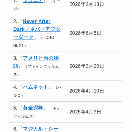
1.『
ブゴニア
』
（ギャ
2026年2月13日
ガ）
2.『
Never After
Dark／ネバーアフタ
2026年6月5日
ーダーク
』
（TOHO
NEXT）
3.『
アメリと雨の物
語
』
2026年3月20日
（ファインフィルム
ズ）
4.『
ハムネット
』
（パ
2026年4月10日
ルコ）
5.『
黄金泥棒
』
（キノ
2026年4月3日
フィルムズ）
6.『
マジカル・シー