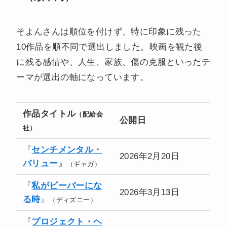
そよんさんは順位を付けず、特に印象に残った
10作品を順不同で選出しました。映画を観た後
に残る感情や、人生、家族、傷の克服といったテ
ーマが選出の軸になっています。
作品タイトル
（配給会
公開日
社）
『
センチメンタル・
2026年2月20日
バリュー
』
（ギャガ）
『
私がビーバーにな
2026年3月13日
る時
』
（ディズニー）
『
プロジェクト・ヘ