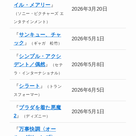
イル・メアリー
』
2026年3月20日
（ソニー・ピクチャーズ エ
ンタテインメント）
『
サンキュー、チャ
2026年5月1日
ック
』
（ギャガ 松竹）
『
シンプル・アクシ
デント／偶然
』
2026年5月8日
（セテ
ラ・インターナショナル）
『
シラート
』
（トラン
2026年6月5日
スフォーマー）
『
プラダを着た悪魔
2026年5月1日
2
』
（ディズニー）
『
万事快調〈オー