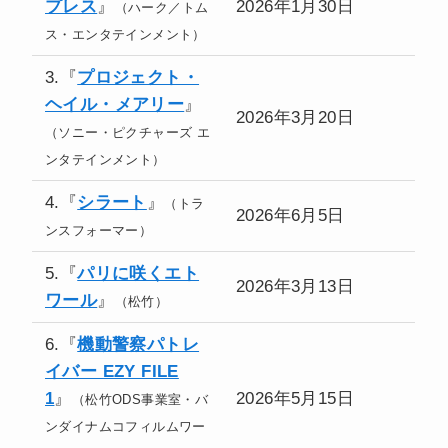
プレス
』
2026年1月30日
（ハーク／トム
ス・エンタテインメント）
3.『
プロジェクト・
ヘイル・メアリー
』
2026年3月20日
（ソニー・ピクチャーズ エ
ンタテインメント）
4.『
シラート
』
（トラ
2026年6月5日
ンスフォーマー）
5.『
パリに咲くエト
2026年3月13日
ワール
』
（松竹）
6.『
機動警察パトレ
イバー EZY FILE
1
』
2026年5月15日
（松竹ODS事業室・バ
ンダイナムコフィルムワー