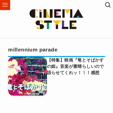
millennium parade
【特集】映画『竜とそばかす
の姫』音楽が素晴らしいので
語らせてくれッ！！！感想