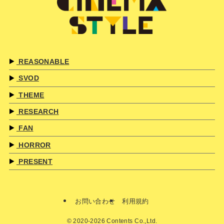
REASONABLE
SVOD
THEME
RESEARCH
FAN
HORROR
PRESENT
お問い合わせ
利用規約
©
2020-2026 Contents Co.,Ltd.