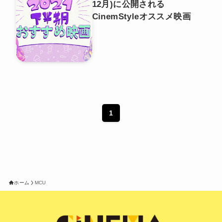
12月)に公開される
CinemStyleオススメ映画
1
ホーム
MCU