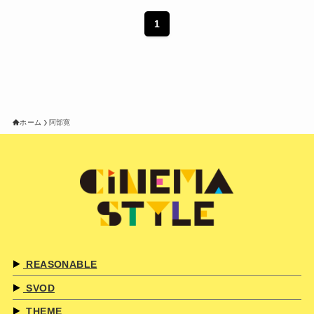
1
ホーム
阿部寛
REASONABLE
SVOD
THEME