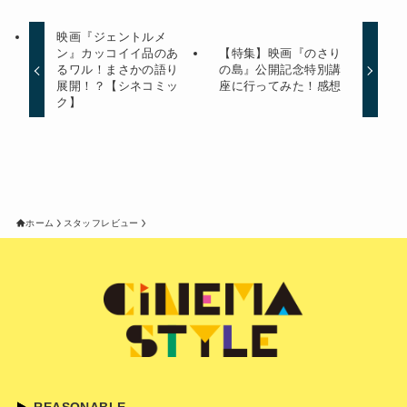
映画『ジェントルメ
ン』カッコイイ品のあ
【特集】映画『のさり
るワル！まさかの語り
の島』公開記念特別講
展開！？【シネコミッ
座に行ってみた！感想
ク】
ホーム
スタッフレビュー