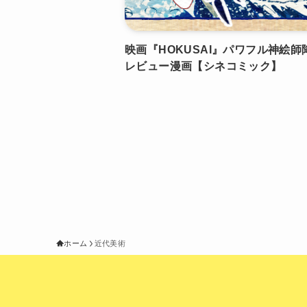
映画『HOKUSAI』パワフル神絵師
レビュー漫画【シネコミック】
ホーム
近代美術