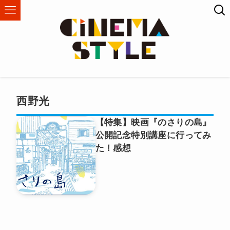
西野光
【特集】映画『のさりの島』
公開記念特別講座に行ってみ
た！感想