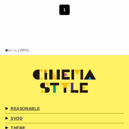
1
ホーム
西野光
REASONABLE
SVOD
THEME