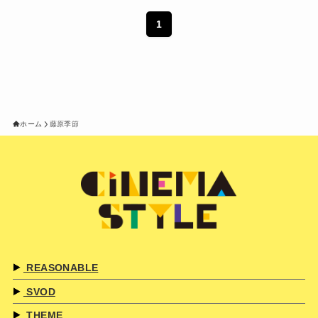
1
ホーム
藤原季節
REASONABLE
SVOD
THEME