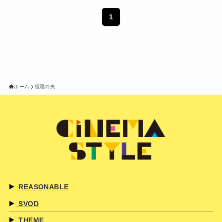
1
ホーム
総理の夫
REASONABLE
SVOD
THEME