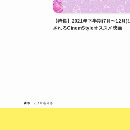
【特集】2021年下半期(7月〜12月
されるCinemStyleオススメ映画
ホーム
綿谷りさ