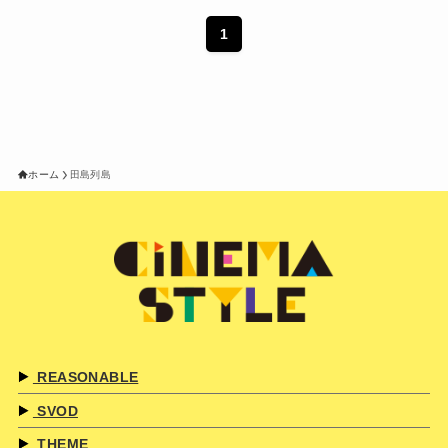
1
ホーム
田島列島
REASONABLE
SVOD
THEME