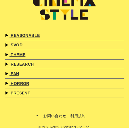
REASONABLE
SVOD
THEME
RESEARCH
FAN
HORROR
PRESENT
お問い合わせ
利用規約
©
2020-2026 Contents Co.,Ltd.