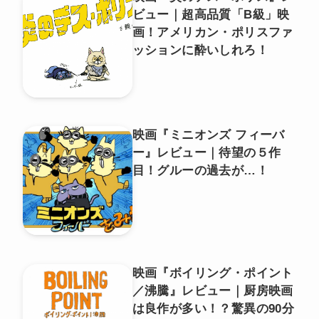
ビュー｜超高品質「B級」映
画！アメリカン・ポリスファ
ッションに酔いしれろ！
映画『ミニオンズ フィーバ
ー』レビュー｜待望の５作
目！グルーの過去が…！
映画『ボイリング・ポイント
／沸騰』レビュー｜厨房映画
は良作が多い！？驚異の90分