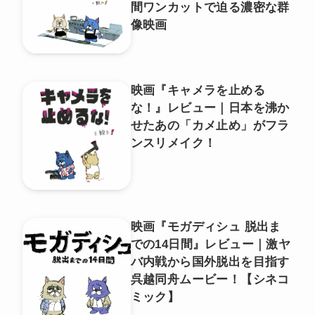
間ワンカットで迫る濃密な群
像映画
映画『キャメラを止める
な！』レビュー｜日本を沸か
せたあの「カメ止め」がフラ
ンスリメイク！
映画『モガディシュ 脱出ま
での14日間』レビュー｜激ヤ
バ内戦から国外脱出を目指す
呉越同舟ムービー！【シネコ
ミック】