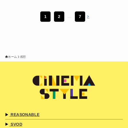
1
2
...
7
>
ホーム
感想
REASONABLE
SVOD