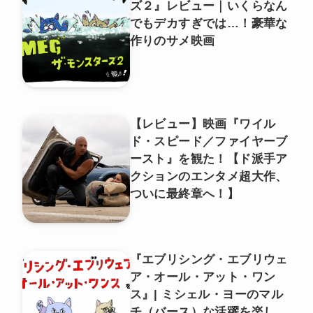
ズ２』レビュー｜いくらなん
でもデカすぎでは…！豪華な
作りのサメ映画
【レビュー】映画『ワイル
ド・スピード／ファイヤーブ
ースト』を観た！【ド派手ア
クションのエンタメ超大作、
ついに最終章へ！】
『エブリシング・エブリウェ
ア・オール・アット・ワン
ス』| ミシェル・ヨーのマル
チ（バース）な活躍を楽し