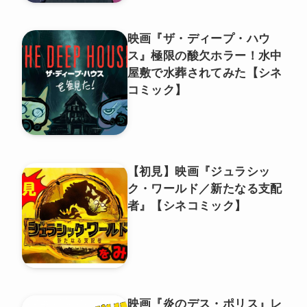
映画『ザ・ディープ・ハウ
ス』極限の酸欠ホラー！水中
屋敷で水葬されてみた【シネ
コミック】
【初見】映画『ジュラシッ
ク・ワールド／新たなる支配
者』【シネコミック】
映画『炎のデス・ポリス』レ