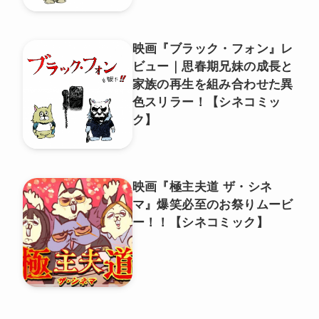
映画『ブラック・フォン』レ
ビュー｜思春期兄妹の成長と
家族の再生を組み合わせた異
色スリラー！【シネコミッ
ク】
映画『極主夫道 ザ・シネ
マ』爆笑必至のお祭りムービ
ー！！【シネコミック】