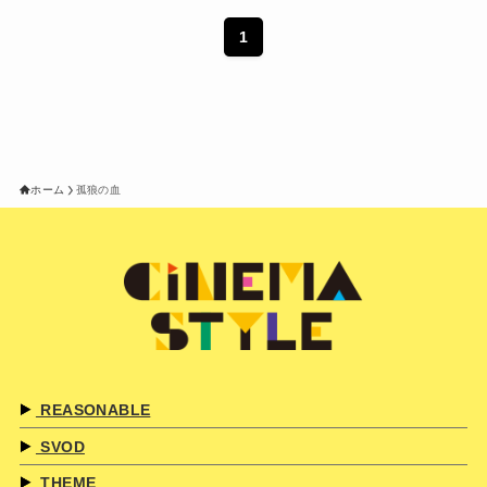
1
ホーム
孤狼の血
REASONABLE
SVOD
THEME