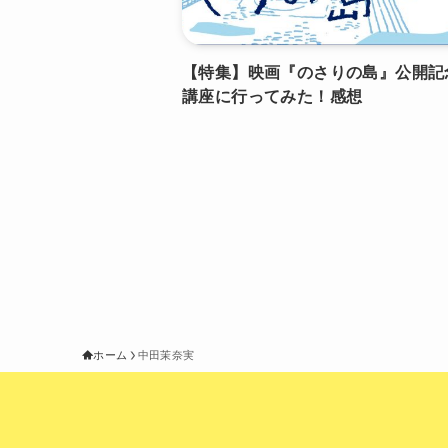
【特集】映画『のさりの島』公開記
講座に行ってみた！感想
ホーム
中田茉奈実