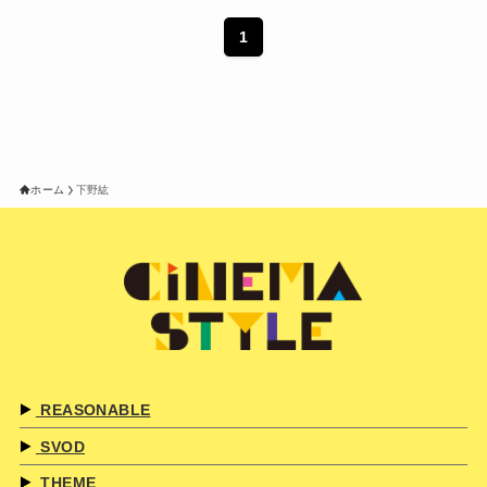
1
ホーム
下野紘
REASONABLE
SVOD
THEME