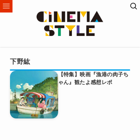
下野紘
【特集】映画『漁港の肉子ち
ゃん』観たよ感想レポ