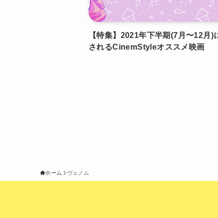
【特集】2021年下半期(7月〜12月
されるCinemStyleオススメ映画
ホーム
ヴェノム