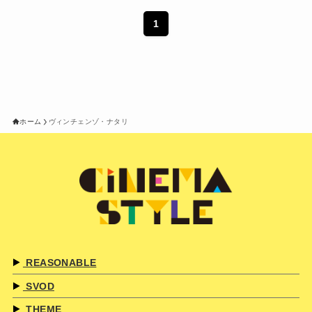
1
ホーム
ヴィンチェンゾ・ナタリ
REASONABLE
SVOD
THEME