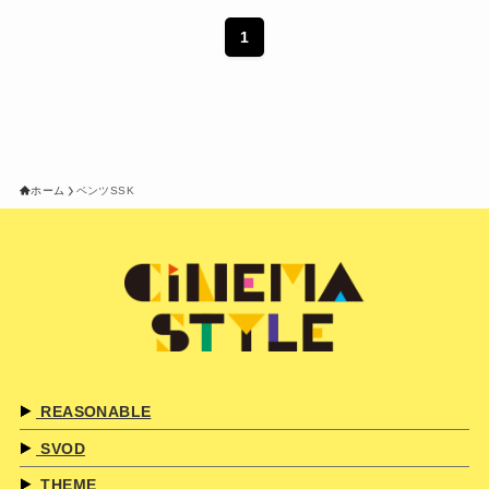
1
ホーム
ベンツSSK
REASONABLE
SVOD
THEME