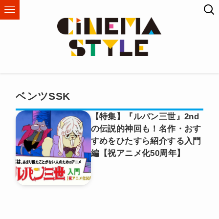
ベンツSSK
【特集】『ルパン三世』2nd
の伝説的神回も！名作・おす
すめをひたすら紹介する入門
編【祝アニメ化50周年】