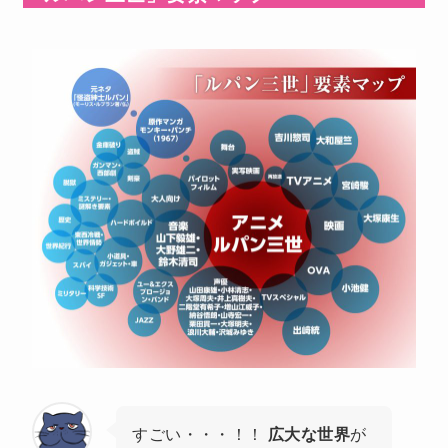
すごい・・・！！
広大な世界
が