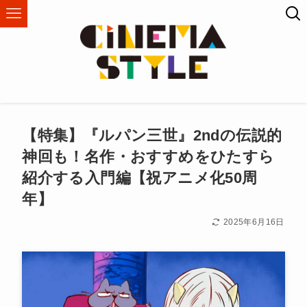
【特集】『ルパン三世』2ndの伝説的
神回も！名作・おすすめをひたすら
紹介する入門編【祝アニメ化50周
年】
2025年6月16日