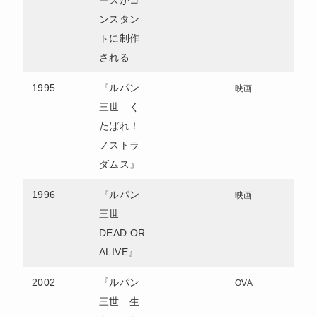
ンスタン
トに制作
される
1995
『ルパン
映画
三世 く
たばれ！
ノストラ
ダムス』
1996
『ルパン
映画
三世
DEAD OR
ALIVE』
2002
『ルパン
OVA
三世 生