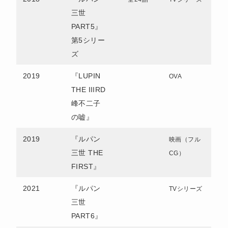
三世
PART5』
第5シリー
ズ
2019
『LUPIN
OVA
THE IIIRD
峰不二子
の嘘』
2019
『ルパン
映画（フル
三世 THE
CG）
FIRST』
2021
『ルパン
TVシリーズ
三世
PART6』