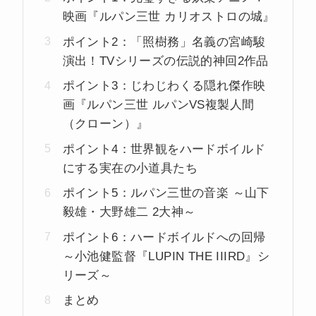
映画『ルパン三世 カリオストロの城』
ポイント2：「照樹務」名義の宮崎駿
演出！TVシリーズの伝説的神回2作品
ポイント3：じわじわくる隠れ傑作映
画『ルパン三世 ルパンVS複製人間
（クローン）』
ポイント4：世界観をハードボイルド
にする実在の小道具たち
ポイント5：ルパン三世の音楽 ～山下
毅雄・大野雄二 2大神～
ポイント6：ハードボイルドへの回帰
～小池健監督『LUPIN THE IIIRD』シ
リーズ～
まとめ