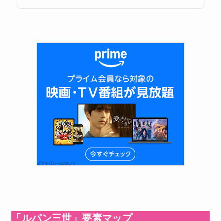
「ルパン三世」要素マップ