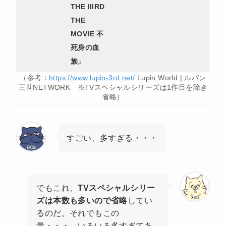
THE IIIRD
THE
MOVIE 不
死身の血
族
』
（参考：
https://www.lupin-3rd.net/
Lupin World | ルパン
三世NETWORK ※TVスペシャルシリーズは1作目を除き
省略）
すごい、多すぎる・・・
でもこれ、
TVスペシャルシリー
ズは本数も多いので省略
してい
るのだ。それでもこの
量・・・。いろいろ多すぎてあ