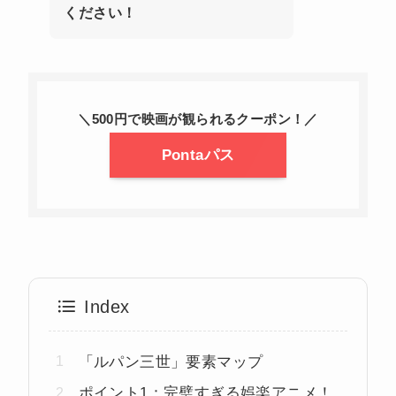
ください！
＼500円で映画が観られるクーポン！／
Pontaパス
Index
「ルパン三世」要素マップ
ポイント1：完璧すぎる娯楽アニメ！