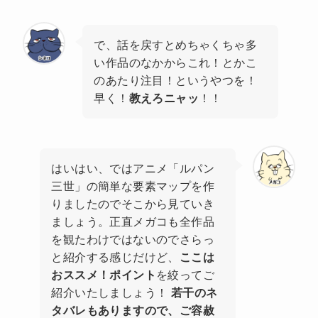
で、話を戻すとめちゃくちゃ多
い作品のなかからこれ！とかこ
のあたり注目！というやつを！
早く！
教えろニャッ
！！
はいはい、ではアニメ「ルパン
三世」の簡単な要素マップを作
りましたのでそこから見ていき
ましょう。正直メガコも全作品
を観たわけではないのでさらっ
と紹介する感じだけど、
ここは
おススメ！ポイント
を絞ってご
紹介いたしましょう！
若干のネ
タバレもありますので、ご容赦