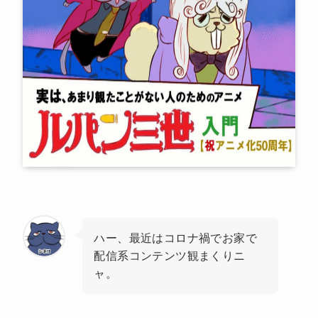
ハー、最近はコロナ禍でお家で
配信系コンテンツ観まくりニ
ャ。