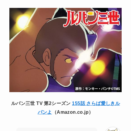
ルパン三世 TV 第2シーズン
155話 さらば愛しきル
パンよ
（Amazon.co.jp）