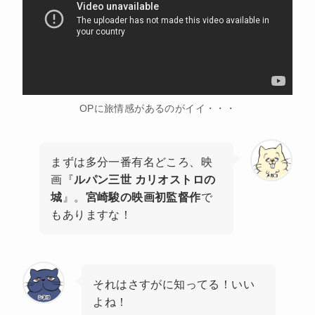
OPに旅情感があるのがイイ・・・
まずは多分一番有名どころ、映
画『
ルパン三世 カリオストロの
城
』。
宮崎駿の映画初監督作
で
もありますな！
それはさすがに知ってる！いい
よね！