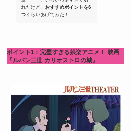
れだけど、
おすすめポイントを6
つ
くらいあげてみた！
ポイント1：完璧すぎる娯楽アニメ！ 映画
『ルパン三世 カリオストロの城』