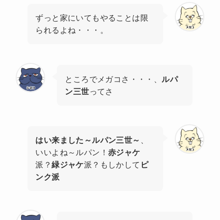
ずっと家にいてもやることは限
られるよね・・・。
ところでメガコさ・・・、
ルパ
ン三世
ってさ
はい来ました～ルパン三世～
、
いいよね～ルパン！
赤ジャケ
派？
緑ジャケ
派？もしかして
ピ
ンク派