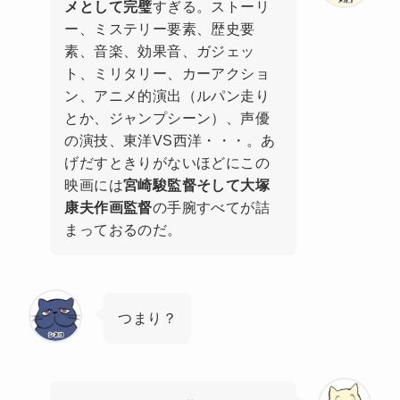
メとして完璧
すぎる。ストーリ
ー、ミステリー要素、歴史要
素、音楽、効果音、ガジェッ
ト、ミリタリー、カーアクショ
ン、アニメ的演出（ルパン走り
とか、ジャンプシーン）、声優
の演技、東洋VS西洋・・・。あ
げだすときりがないほどにこの
映画には
宮崎駿監督そして
大塚
康夫
作画監督
の手腕すべてが詰
まっておるのだ。
つまり？