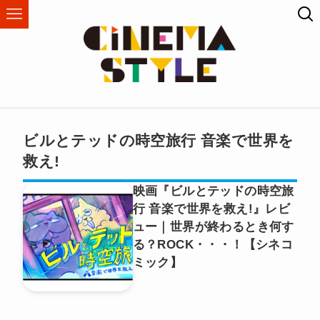
ビルとテッドの時空旅行 音楽で世界を
救え!
映画『ビルとテッドの時空旅
行 音楽で世界を救え!』レビ
ュー｜世界が終わるとき何す
る？ROCK・・・！【シネコ
ミック】