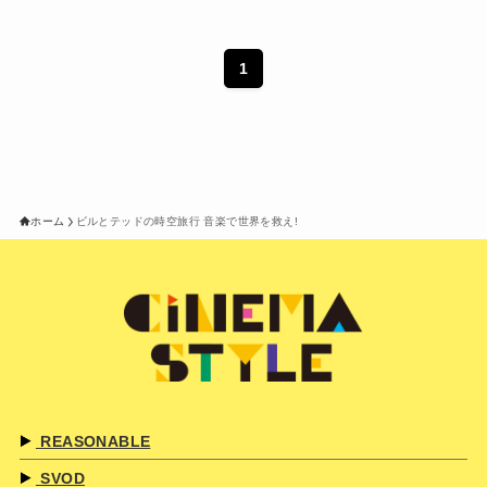
1
ホーム
ビルとテッドの時空旅行 音楽で世界を救え!
REASONABLE
SVOD