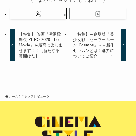
よかったらシェアしてね！
【特集】 映画『滝沢歌
【特集】～劇場版「美
舞伎 ZERO 2020 The
少女戦士セーラームー
Movie』を最高に楽しま
ン Cosmos」～☆新作
せます！！【新たなる
セラムンとは！魅力に
幕開けだ】
ついてご紹介・・・！
ホーム
スタッフレビュー