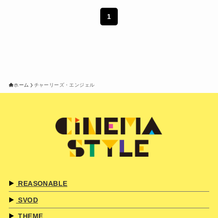
1
ホーム
チャーリーズ・エンジェル
REASONABLE
SVOD
THEME