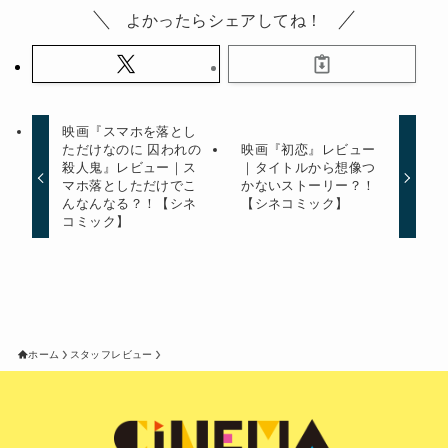
よかったらシェアしてね！
映画『スマホを落とし
ただけなのに 囚われの
映画『初恋』レビュー
殺人鬼』レビュー｜ス
｜タイトルから想像つ
マホ落としただけでこ
かないストーリー？！
んなんなる？！【シネ
【シネコミック】
コミック】
ホーム
スタッフレビュー