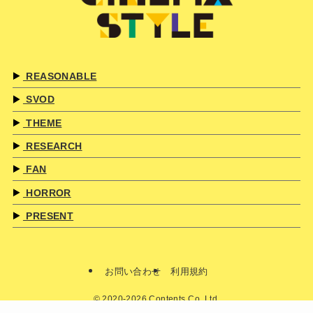
REASONABLE
SVOD
THEME
RESEARCH
FAN
HORROR
PRESENT
お問い合わせ
利用規約
©
2020-2026 Contents Co.,Ltd.