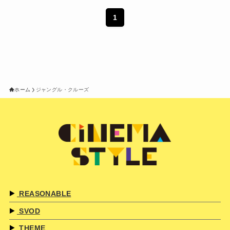
1
ホーム
ジャングル・クルーズ
REASONABLE
SVOD
THEME