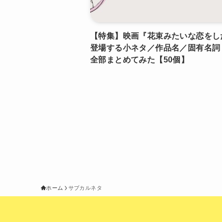
【特集】映画『花束みたいな恋をし
登場する小ネタ／作品名／固有名詞
全部まとめてみた【50個】
ホーム
サブカルネタ