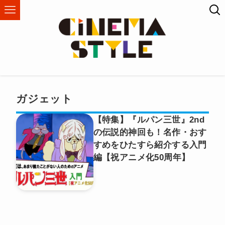
ガジェット
【特集】『ルパン三世』2nd
の伝説的神回も！名作・おす
すめをひたすら紹介する入門
編【祝アニメ化50周年】