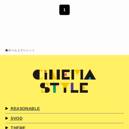
1
ホーム
ガジェット
REASONABLE
SVOD
THEME