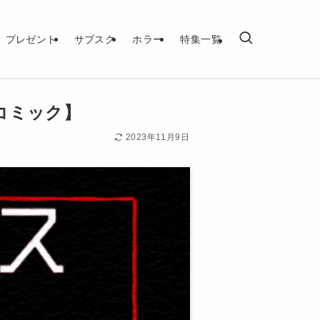
プレゼント
サブスク
ホラー
特集一覧
コミック】
2023年11月9日