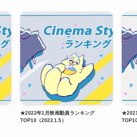
★2022年1月映画動員ランキング
★20
TOP10（2022.1.5）
TOP10