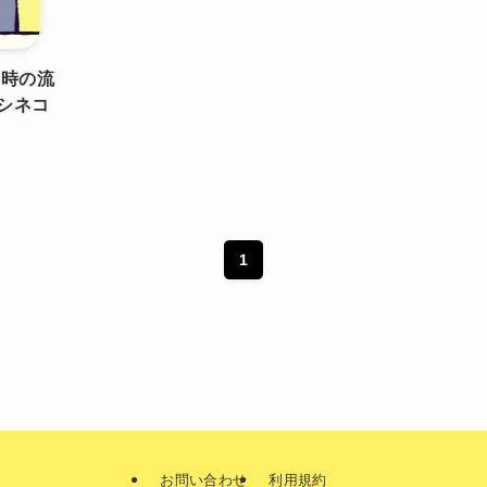
』時の流
シネコ
1
お問い合わせ
利用規約