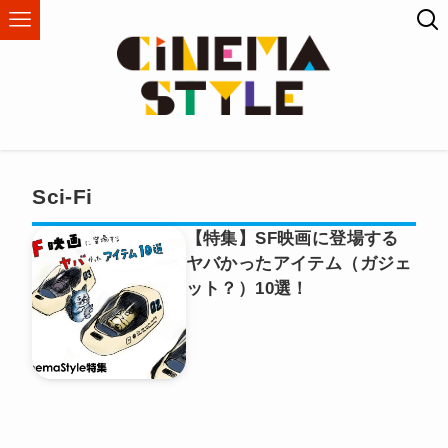
Sci-Fi
【特集】SF映画に登場する
ヤバかったアイテム（ガジェ
ット？）10選！