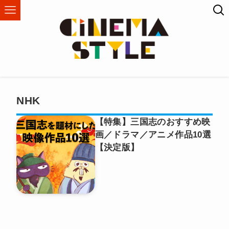
NHK
【特集】三国志のおすすめ映
画／ドラマ／アニメ作品10選
【決定版】