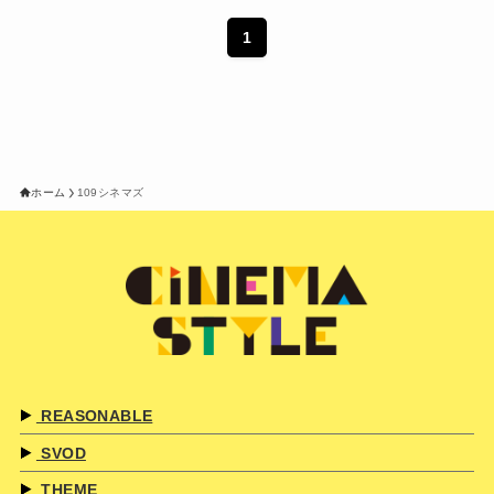
1
ホーム
109シネマズ
REASONABLE
SVOD
THEME