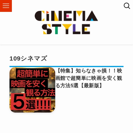
109シネマズ
【特集】知らなきゃ損！！映
画館で超簡単に映画を安く観
る方法5選【最新版】