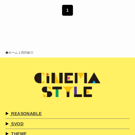
1
ホーム
西田敏行
REASONABLE
SVOD
THEME