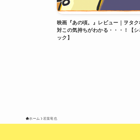
映画『あの頃。』レビュー｜ヲタク
対この気持ちがわかる・・・！【シ
ック】
ホーム
若葉竜也