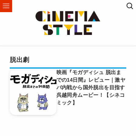
脱出劇
映画『モガディシュ 脱出ま
での14日間』レビュー｜激ヤ
バ内戦から国外脱出を目指す
呉越同舟ムービー！【シネコ
ミック】