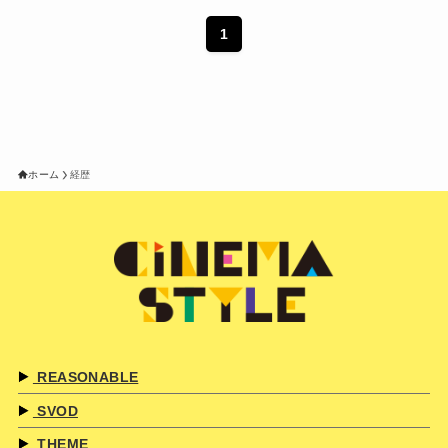
1
ホーム
経歴
REASONABLE
SVOD
THEME