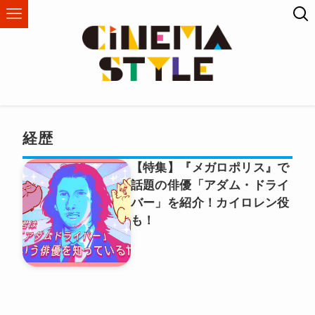
経歴
【特集】『メガロポリス』で
話題の俳優「アダム・ドライ
バー」を紹介！カイロレン役
も！