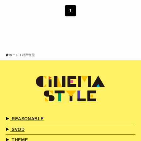
1
ホーム
相席食堂
REASONABLE
SVOD
THEME