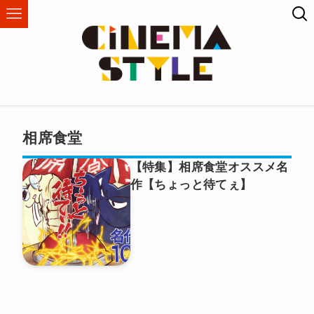
相席食堂
【特集】相席食堂オススメ名
作【ちょっと待てぇ】