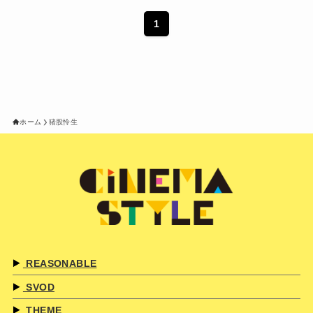
1
ホーム
猪股怜生
REASONABLE
SVOD
THEME