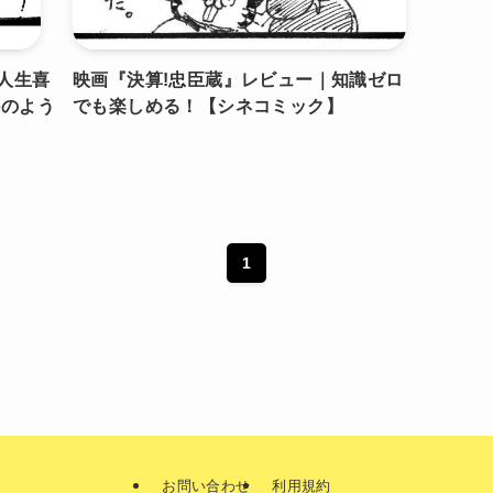
人生喜
映画『決算!忠臣蔵』レビュー｜知識ゼロ
かのよう
でも楽しめる！【シネコミック】
1
お問い合わせ
利用規約