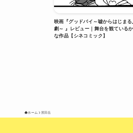
映画『グッドバイ～嘘からはじまる
劇～ 』レビュー｜舞台を観ている
な作品【シネコミック】
ホーム
濱田岳