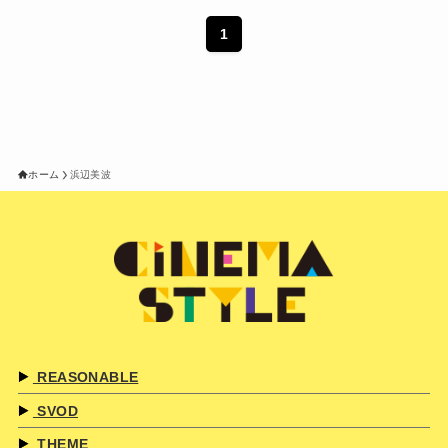
1
ホーム
浜辺美波
REASONABLE
SVOD
THEME