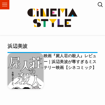
浜辺美波
映画『屍人荘の殺人』レビュ
ー｜浜辺美波が尊すぎるミス
テリー映画【シネコミック】