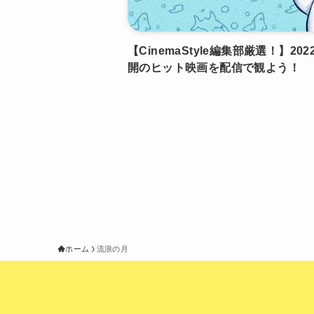
【CinemaStyle編集部厳選！】202
開のヒット映画を配信で観よう！
ホーム
流浪の月