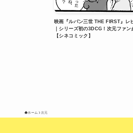
映画『ルパン三世 THE FIRST』レ
｜シリーズ初の3DCG！次元ファン
【シネコミック】
ホーム
次元